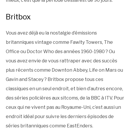
mieux, c’est que la période d’essai est de 90 jours.
Britbox
Vous avez déjà eu la nostalgie d’émissions
britanniques vintage comme Fawlty Towers, The
Office ou Doctor Who des années 1960-1980 ? Ou
vous avez envie de vous rattraper avec des succès
plus récents comme Downton Abbey, Life on Mars ou
Gavin and Stacey ? Britbox propose tous ces
classiques en un seul endroit, et bien d’autres encore,
des séries policières aux sitcoms, de la BBC à ITV. Pour
ceux qui ne vivent pas au Royaume-Uni, c’est aussi un
endroit idéal pour suivre les derniers épisodes de
séries britanniques comme EastEnders.