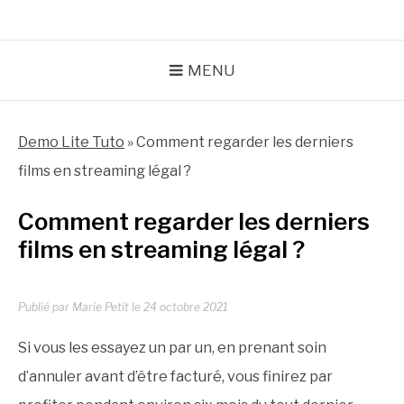
MENU
Demo Lite Tuto
»
Comment regarder les derniers
films en streaming légal ?
Comment regarder les derniers
films en streaming légal ?
Publié par
Marie Petit
le
24 octobre 2021
Si vous les essayez un par un, en prenant soin
d’annuler avant d’être facturé, vous finirez par