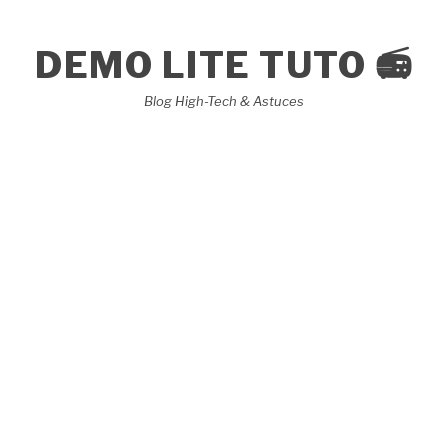
Aller
au
contenu
DEMO LITE TUTO 📻
Blog High-Tech & Astuces